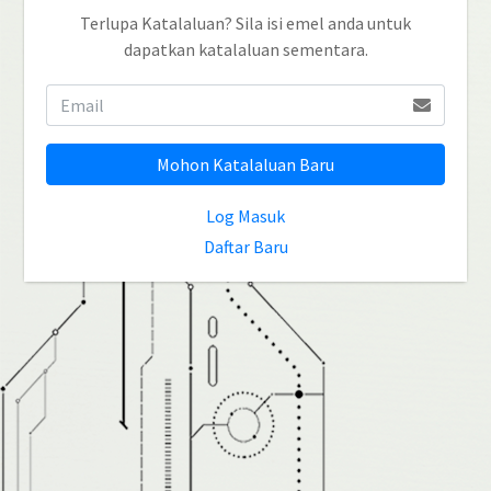
Terlupa Katalaluan? Sila isi emel anda untuk
dapatkan katalaluan sementara.
Mohon Katalaluan Baru
Log Masuk
Daftar Baru