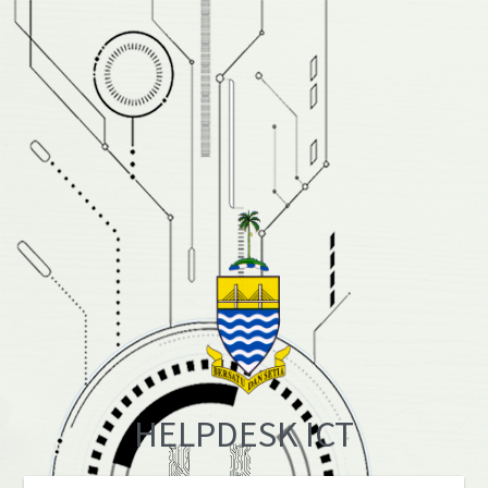
HELPDESK ICT